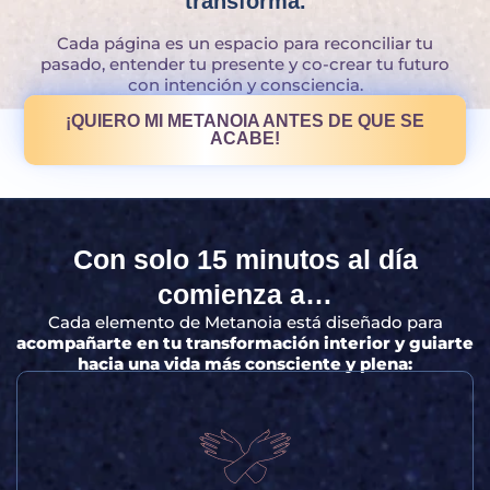
transforma.
Cada página es un espacio para reconciliar tu
pasado, entender tu presente y co-crear tu futuro
con intención y consciencia.
¡QUIERO MI METANOIA ANTES DE QUE SE
ACABE!
Con solo 15 minutos al día
comienza a…
Cada elemento de Metanoia está diseñado para
acompañarte en tu transformación interior y guiarte
hacia una vida más consciente y plena: