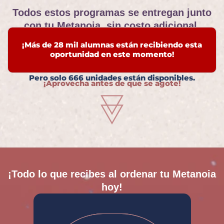
Todos estos programas se entregan junto
con tu Metanoia, sin costo adicional.
¡Más de 28 mil alumnas están recibiendo esta
oportunidad en este momento!
Pero solo 666 unidades están disponibles.
¡Aprovecha antes de que se agote!
¡Todo lo que recibes al ordenar tu Metanoia
hoy!