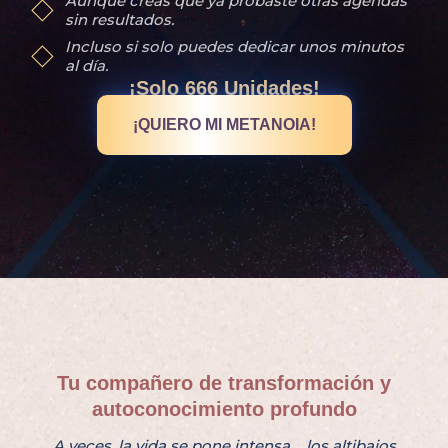
Aunque creas que ya probaste otras agendas
sin resultados.
Incluso si solo puedes dedicar unos minutos
al día.
¡Solo 666 Unidades!
¡QUIERO MI METANOIA!
Tu compañero de transformación y
autoconocimiento profundo
A veces, la vida se pone intensa, los altibajos