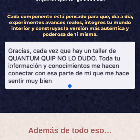
Cada componente está pensado para que, día a día,
experimentes avances reales, integres tu mundo
interior y construyas la versión más auténtica y
poderosa de ti misma.
Además de todo eso…