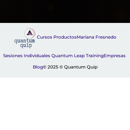
Cursos
Productos
Mariana Fresnedo
Sesiones Individuales
Quantum Leap Training
Empresas
Blog
© 2025 © Quantum Quip